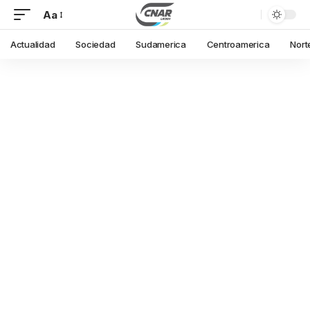
Aa
Actualidad
Sociedad
Sudamerica
Centroamerica
Nort