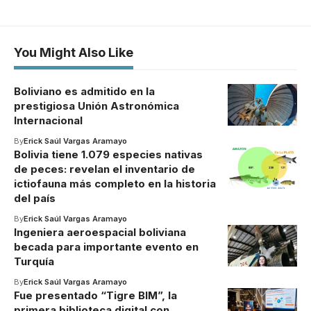
You Might Also Like
Boliviano es admitido en la
prestigiosa Unión Astronómica
Internacional
By
Erick Saúl Vargas Aramayo
Bolivia tiene 1.079 especies nativas
de peces: revelan el inventario de
ictiofauna más completo en la historia
del país
By
Erick Saúl Vargas Aramayo
Ingeniera aeroespacial boliviana
becada para importante evento en
Turquía
By
Erick Saúl Vargas Aramayo
Fue presentado “Tigre BIM”, la
primera biblioteca digital con