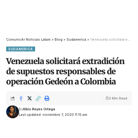
ComunicAr Noticias Latam
>
Blog
>
Sudamerica
>
Venezuela solicitará extradición de supuestos responsables de operación Gedeón a Colombia
SUDAMERICA
Venezuela solicitará extradición
de supuestos responsables de
operación Gedeón a Colombia
3 Min Read
By
Ilibis Reyes Ortega
Last updated: noviembre 7, 2020 11:15 am