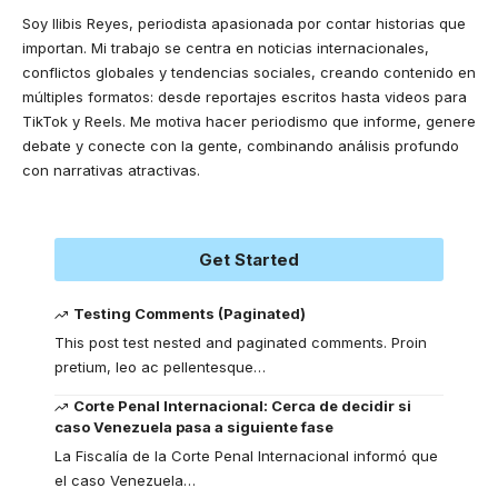
Soy Ilibis Reyes, periodista apasionada por contar historias que
importan. Mi trabajo se centra en noticias internacionales,
conflictos globales y tendencias sociales, creando contenido en
múltiples formatos: desde reportajes escritos hasta videos para
TikTok y Reels. Me motiva hacer periodismo que informe, genere
debate y conecte con la gente, combinando análisis profundo
con narrativas atractivas.
Get Started
Testing Comments (Paginated)
This post test nested and paginated comments. Proin
pretium, leo ac pellentesque
…
Corte Penal Internacional: Cerca de decidir si
caso Venezuela pasa a siguiente fase
La Fiscalía de la Corte Penal Internacional informó que
el caso Venezuela
…