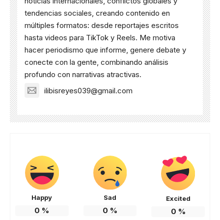
noticias internacionales, conflictos globales y
tendencias sociales, creando contenido en
múltiples formatos: desde reportajes escritos
hasta videos para TikTok y Reels. Me motiva
hacer periodismo que informe, genere debate y
conecte con la gente, combinando análisis
profundo con narrativas atractivas.
ilibisreyes039@gmail.com
Happy
Sad
Excited
0
%
0
%
0
%