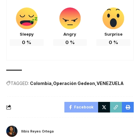
Sleepy
Angry
Surprise
0
%
0
%
0
%
TAGGED:
Colombia
Operación Gedeon
VENEZUELA
Facebook
Ilibis Reyes Ortega