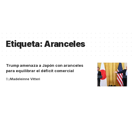
Etiqueta:
Aranceles
Trump amenaza a Japón con aranceles
para equilibrar el déficit comercial
By
Madeleinne Vitteri
Your one-stop resource for
medical news and