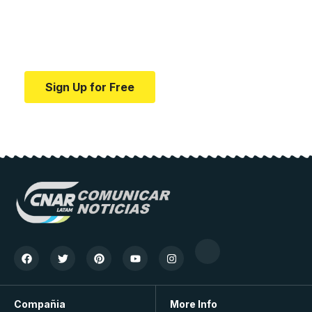
education.
Your one-stop resource for medical news and
education.
Sign Up for Free
Compañia
More Info