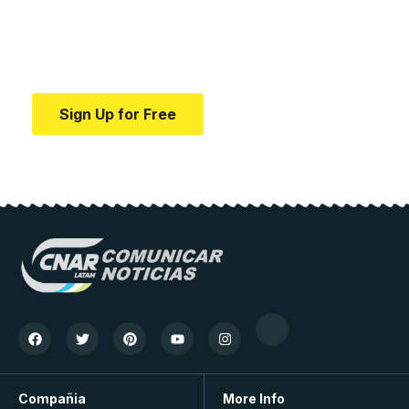
education.
Your one-stop resource for medical news and
education.
Sign Up for Free
Compañia
More Info