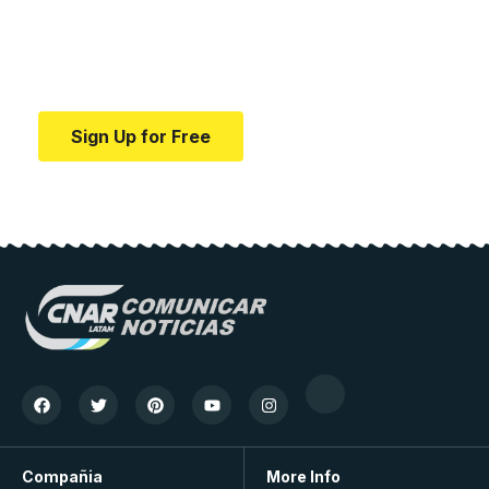
education.
Your one-stop resource for medical news and
education.
Sign Up for Free
Compañia
More Info