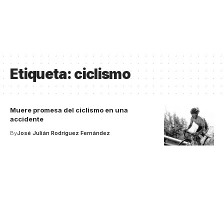
Etiqueta:
ciclismo
Muere promesa del ciclismo en una
accidente
By
José Julián Rodríguez Fernández
Your one-stop resource for
medical news and