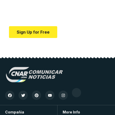
education.
Your one-stop resource for medical news and
education.
Sign Up for Free
Compañia
More Info