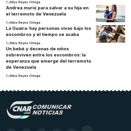
By
Ilibis Reyes Ortega
Andrea murió para salvar a su hija en
el terremoto de Venezuela
By
Ilibis Reyes Ortega
La Guaira: hay personas vivas bajo los
escombros y el tiempo se acaba
By
Ilibis Reyes Ortega
Un bebé y decenas de niños
sobreviven entre los escombros: la
esperanza que emerge del terremoto
de Venezuela
By
Ilibis Reyes Ortega