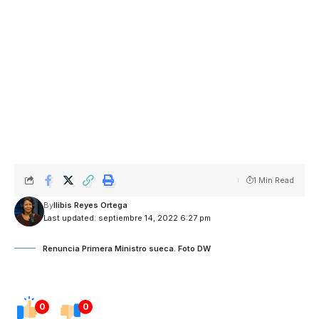
1 Min Read
By
Ilibis Reyes Ortega
Last updated: septiembre 14, 2022 6:27 pm
Renuncia Primera Ministro sueca. Foto DW
0
0