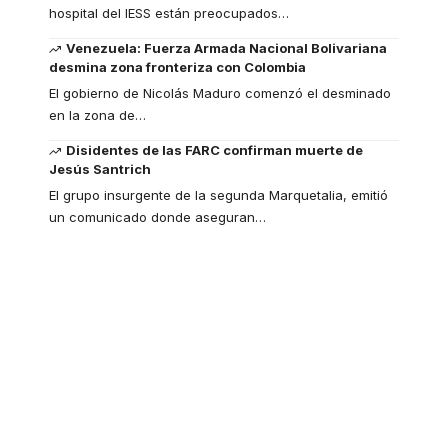
hospital del IESS están preocupados
…
Venezuela: Fuerza Armada Nacional Bolivariana
desmina zona fronteriza con Colombia
El gobierno de Nicolás Maduro comenzó el desminado
en la zona de
…
Disidentes de las FARC confirman muerte de
Jesús Santrich
El grupo insurgente de la segunda Marquetalia, emitió
un comunicado donde aseguran
…
Your one-stop
resource for medical