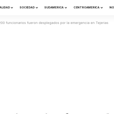
ALIDAD
SOCIEDAD
SUDAMERICA
CENTROAMERICA
NO
200 funcionarios fueron desplegados por la emergencia en Tejerias