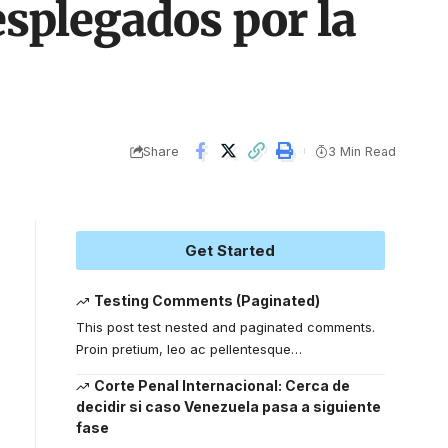
esplegados por la
Share
3 Min Read
Get Started
Testing Comments (Paginated)
This post test nested and paginated comments.
Proin pretium, leo ac pellentesque
…
Corte Penal Internacional: Cerca de
decidir si caso Venezuela pasa a siguiente
fase