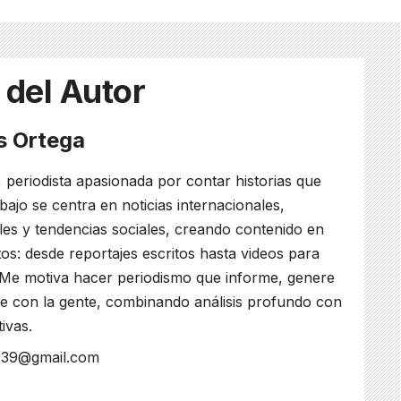
 del Autor
es Ortega
, periodista apasionada por contar historias que
bajo se centra en noticias internacionales,
ales y tendencias sociales, creando contenido en
os: desde reportajes escritos hasta videos para
 Me motiva hacer periodismo que informe, genere
e con la gente, combinando análisis profundo con
tivas.
s039@gmail.com