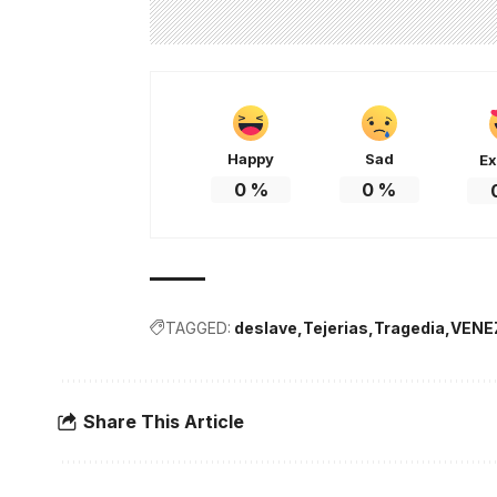
Happy
Sad
Ex
0
%
0
%
TAGGED:
deslave
Tejerias
Tragedia
VENE
Share This Article