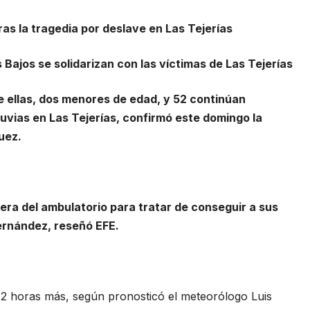
as la tragedia por deslave en Las Tejerías
Bajos se solidarizan con las víctimas de Las Tejerías
e ellas, dos menores de edad, y 52 continúan
uvias en Las Tejerías, confirmó este domingo la
uez.
ra del ambulatorio para tratar de conseguir a sus
Hernández, reseñó EFE.
2 horas más, según pronosticó el meteorólogo Luis