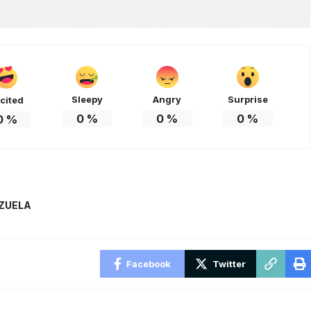
Sleepy
Angry
Surprise
cited
0
%
0
%
0
%
0
%
ZUELA
Facebook
Twitter