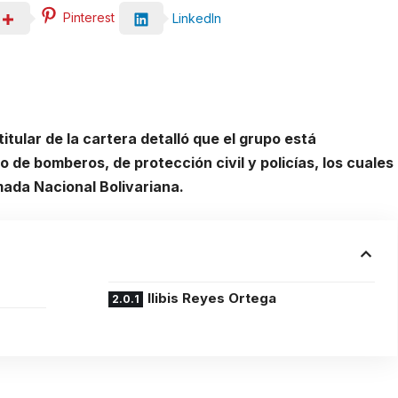
Pinterest
LinkedIn
itular de la cartera detalló que el grupo está
 de bomberos, de protección civil y policías, los cuales
mada Nacional Bolivariana.
Ilibis Reyes Ortega