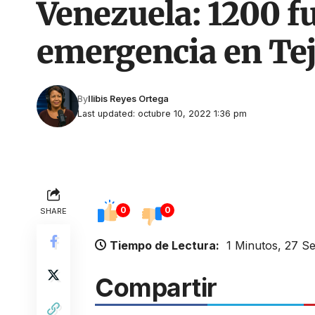
Venezuela: 1200 f
emergencia en Tej
By
Ilibis Reyes Ortega
Last updated: octubre 10, 2022 1:36 pm
0
0
SHARE
Tiempo de Lectura:
1 Minutos, 27 S
Compartir