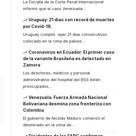
La Fiscalía de la Corte Penal Internacional
informó que el caso Venezuela
…
Uruguay: 21 días con récord de muertes
por Covid-19.
Uruguay cumplió ayer 21 días consecutivos
colocado en la cima de países
…
Coronavirus en Ecuador: El primer caso
de la variante Brasileña es detectado en
Zamora
Los directores, médicos y personal
administrativo del hospital del IESS están
preocupados
…
Venezuela: Fuerza Armada Nacional
Bolivariana desmina zona fronteriza con
Colombia
El gobierno de Nicolás Maduro comenzó el
desminado en la zona de
…
Disidentes de las FARC confirman