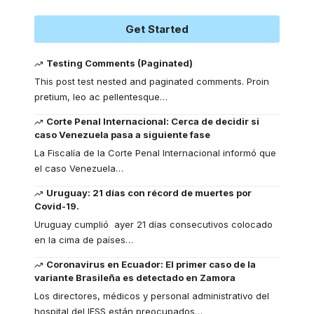
Get Started
Testing Comments (Paginated)
This post test nested and paginated comments. Proin
pretium, leo ac pellentesque
…
Corte Penal Internacional: Cerca de decidir si
caso Venezuela pasa a siguiente fase
La Fiscalía de la Corte Penal Internacional informó que
el caso Venezuela
…
Uruguay: 21 días con récord de muertes por
Covid-19.
Uruguay cumplió ayer 21 días consecutivos colocado
en la cima de países
…
Coronavirus en Ecuador: El primer caso de la
variante Brasileña es detectado en Zamora
Los directores, médicos y personal administrativo del
hospital del IESS están preocupados
…