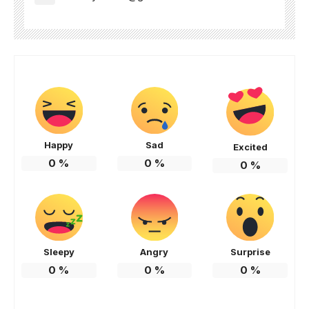
Happy
Sad
Excited
0
%
0
%
0
%
Sleepy
Angry
Surprise
0
%
0
%
0
%