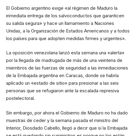
El Gobierno argentino exige «al régimen de Maduro la
inmediata entrega de los salvoconductos que garanticen
su salida segura» y hace un llamamiento a Naciones
Unidas, a la Organización de Estados Americanos y a todos
los países para que adopten medidas firmes y urgentes».
La oposición venezolana lanzó esta semana una «alerta»
por la llegada de madrugada de más de una veintena de
miembros de las fuerzas de seguridad a las inmediaciones
de la Embajada argentina en Caracas, donde se habría
aplicado un «estado de sitio» para presionar a las seis
personas que se refugiaron ante la escalada represiva
postelectoral.
Sin embargo, por ahora el Gobierno de Maduro no ha dado
muestras de ceder y la semana pasada el ministro del
Interior, Diosdado Cabello, llegó a decir que si la Embajada
se está quedando sin suministros es porque no los están