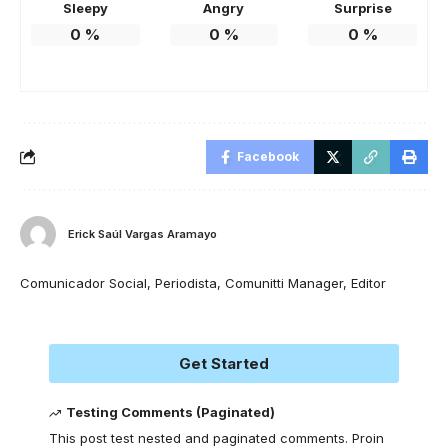
Sleepy
Angry
Surprise
0
%
0
%
0
%
Facebook
Erick Saúl Vargas Aramayo
Comunicador Social, Periodista, Comunitti Manager, Editor
Get Started
Testing Comments (Paginated)
This post test nested and paginated comments. Proin