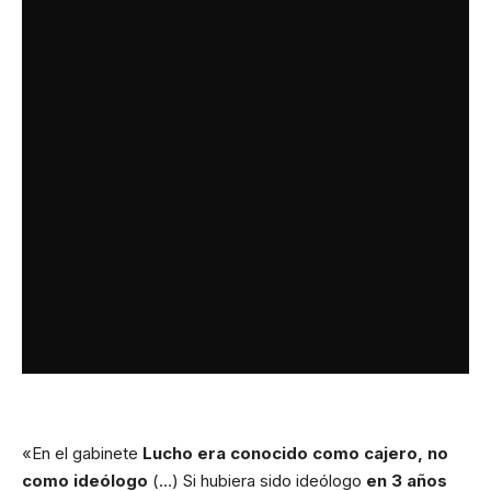
«En el gabinete
Lucho era conocido como cajero, no
como ideólogo
(…) Si hubiera sido ideólogo
en 3 años