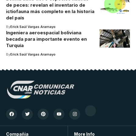
de peces: revelan el inventario de
ictiofauna más completo en la historia
del país
By
Erick Saúl Vargas Aramayo
Ingeniera aeroespacial boliviana
becada para importante evento en
Turquía
By
Erick Saúl Vargas Aramayo
Compañia
More Info