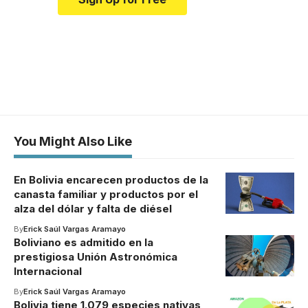
You Might Also Like
En Bolivia encarecen productos de la
canasta familiar y productos por el
alza del dólar y falta de diésel
By
Erick Saúl Vargas Aramayo
Boliviano es admitido en la
prestigiosa Unión Astronómica
Internacional
By
Erick Saúl Vargas Aramayo
Bolivia tiene 1.079 especies nativas