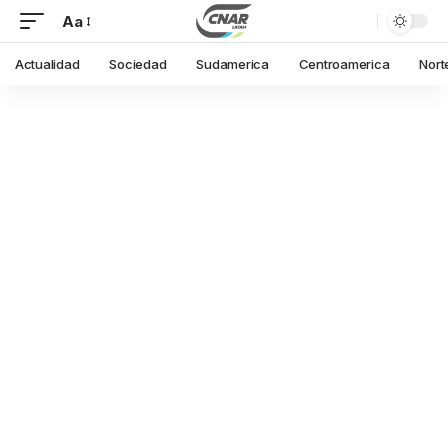
Aa
Actualidad
Sociedad
Sudamerica
Centroamerica
Nort