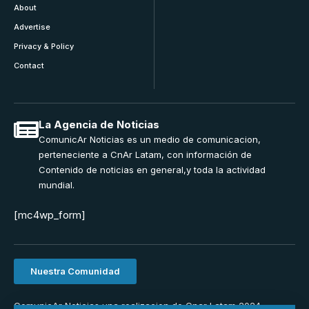
About
Advertise
Privacy & Policy
Contact
La Agencia de Noticias
ComunicAr Noticias es un medio de comunicacion,
perteneciente a CnAr Latam, con información de
Contenido de noticias en general,y toda la actividad
mundial.
[mc4wp_form]
Nuestra Comunidad
ComunicAr Noticias una realizacion de Cnar Latam 2024.