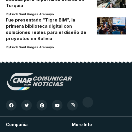
Turquía
By
Erick Saúl Vargas Aramayo
Fue presentado “Tigre BIM”, la
primera biblioteca digital con
soluciones reales para el diseño de
proyectos en Bolivia
By
Erick Saúl Vargas Aramayo
Compañia
More Info