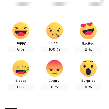
Happy
Sad
Excited
0
%
100
%
0
%
Sleepy
Angry
Surprise
0
%
0
%
0
%