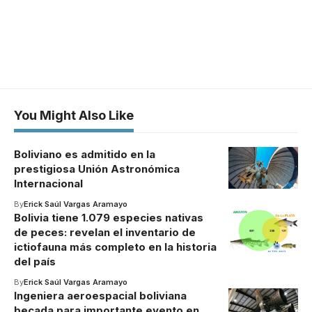
You Might Also Like
Boliviano es admitido en la
prestigiosa Unión Astronómica
Internacional
By
Erick Saúl Vargas Aramayo
Bolivia tiene 1.079 especies nativas
de peces: revelan el inventario de
ictiofauna más completo en la historia
del país
By
Erick Saúl Vargas Aramayo
Ingeniera aeroespacial boliviana
becada para importante evento en