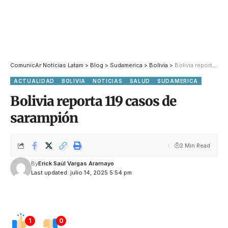
ComunicAr Noticias Latam
>
Blog
>
Sudamerica
>
Bolivia
>
Bolivia reporta 119 casos de sarampión
ACTUALIDAD
BOLIVIA
NOTICIAS
SALUD
SUDAMERICA
Bolivia reporta 119 casos de
sarampión
2 Min Read
By
Erick Saúl Vargas Aramayo
Last updated: julio 14, 2025 5:54 pm
1
0