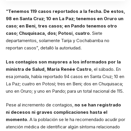
“Tenemos 119 casos reportados a la fecha. De estos,
98 en Santa Cruz; 10 en La Paz; tenemos en Oruro un
caso; en Beni, tres casos; en Pando tenemos otro
caso; Chuquisaca, dos; Potosí, cuatro
. Siete
departamentos, solamente Tarija y Cochabamba no
reportan casos”, detalló la autoriudad.
Los contagios son mayores a los informados por la
ministra de Salud, María Renée Castro
, el sábado. En
esa jornada, había reportado 94 casos en Santa Cruz; 10 en
La Paz; cuatro en Potosí; tres en Beni; dos en Chuquisaca;
uno en Oruro; y uno en Pando; para un total nacional de 115.
Pese al incremento de contagios,
no se han registrado
ni decesos ni graves complicaciones hasta el
momento
. A la población se le ha recomendado acudir por
atención médica de identificar algún síntoma relacionado