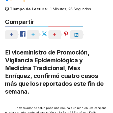
Tiempo de Lectura:
1 Minutos, 26 Segundos
Compartir
El viceministro de Promoción,
Vigilancia Epidemiológica y
Medicina Tradicional, Max
Enríquez, confirmó cuatro casos
más que los reportados este fin de
semana.
Un trabajador de salud pone una vacuna a un niño en una campaña
puerta a puerta contra el sarampión en La Paz (AP Foto/Juan Karita)