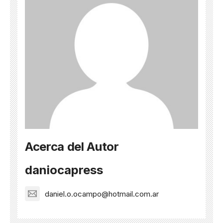
Acerca del Autor
daniocapress
daniel.o.ocampo@hotmail.com.ar