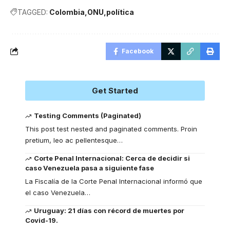
TAGGED:
Colombia
ONU
política
Facebook
Get Started
Testing Comments (Paginated)
This post test nested and paginated comments. Proin
pretium, leo ac pellentesque
…
Corte Penal Internacional: Cerca de decidir si
caso Venezuela pasa a siguiente fase
La Fiscalía de la Corte Penal Internacional informó que
el caso Venezuela
…
Uruguay: 21 días con récord de muertes por
Covid-19.