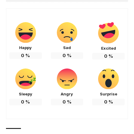
Happy
Sad
Excited
0
%
0
%
0
%
Sleepy
Angry
Surprise
0
%
0
%
0
%