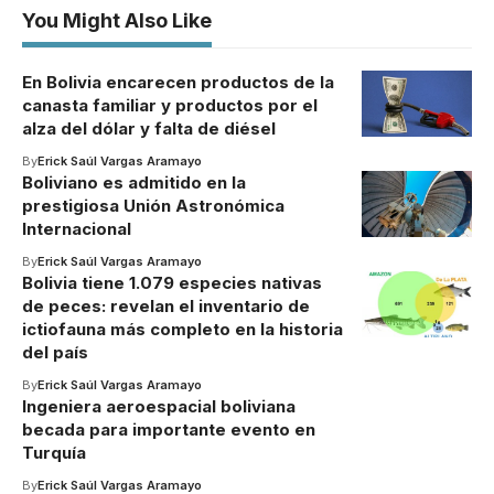
You Might Also Like
En Bolivia encarecen productos de la
canasta familiar y productos por el
alza del dólar y falta de diésel
By
Erick Saúl Vargas Aramayo
Boliviano es admitido en la
prestigiosa Unión Astronómica
Internacional
By
Erick Saúl Vargas Aramayo
Bolivia tiene 1.079 especies nativas
de peces: revelan el inventario de
ictiofauna más completo en la historia
del país
By
Erick Saúl Vargas Aramayo
Ingeniera aeroespacial boliviana
becada para importante evento en
Turquía
By
Erick Saúl Vargas Aramayo