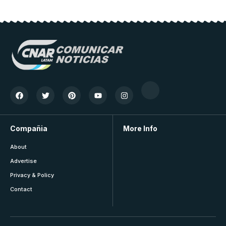
Compañia
More Info
About
Advertise
Privacy & Policy
Contact