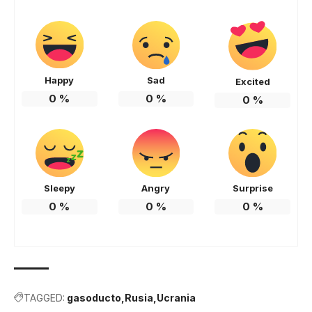
Happy
Sad
Excited
0
%
0
%
0
%
Sleepy
Angry
Surprise
0
%
0
%
0
%
TAGGED:
gasoducto
Rusia
Ucrania