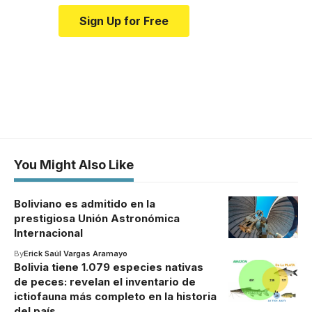
Sign Up for Free
You Might Also Like
Boliviano es admitido en la
prestigiosa Unión Astronómica
Internacional
By
Erick Saúl Vargas Aramayo
Bolivia tiene 1.079 especies nativas
de peces: revelan el inventario de
ictiofauna más completo en la historia
del país