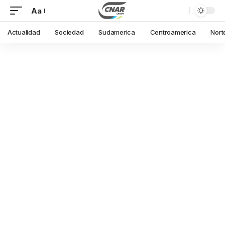
Aa
Actualidad
Sociedad
Sudamerica
Centroamerica
Nort