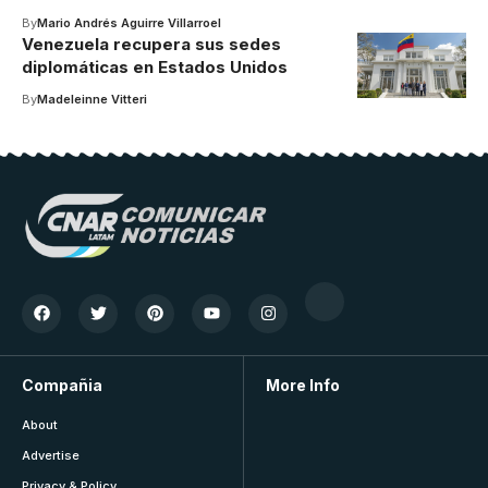
By
Mario Andrés Aguirre Villarroel
Venezuela recupera sus sedes
diplomáticas en Estados Unidos
By
Madeleinne Vitteri
Compañia
More Info
About
Advertise
Privacy & Policy