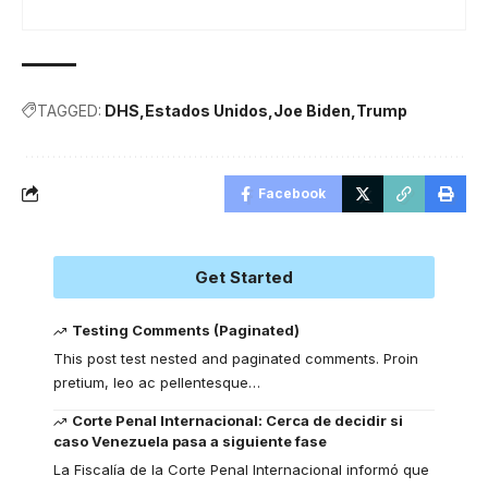
TAGGED:
DHS
Estados Unidos
Joe Biden
Trump
Facebook
Get Started
Testing Comments (Paginated)
This post test nested and paginated comments. Proin
pretium, leo ac pellentesque
…
Corte Penal Internacional: Cerca de decidir si
caso Venezuela pasa a siguiente fase
La Fiscalía de la Corte Penal Internacional informó que