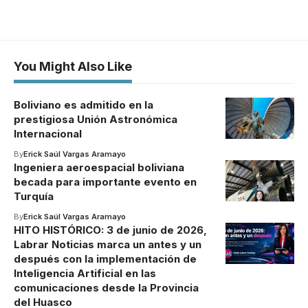
You Might Also Like
Boliviano es admitido en la
prestigiosa Unión Astronómica
Internacional
By
Erick Saúl Vargas Aramayo
Ingeniera aeroespacial boliviana
becada para importante evento en
Turquía
By
Erick Saúl Vargas Aramayo
HITO HISTÓRICO: 3 de junio de 2026,
Labrar Noticias marca un antes y un
después con la implementación de
Inteligencia Artificial en las
comunicaciones desde la Provincia
del Huasco