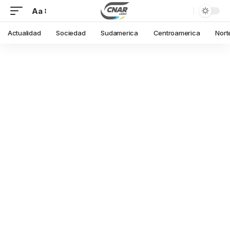
Aa
Actualidad
Sociedad
Sudamerica
Centroamerica
Nort