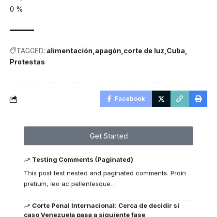
0
%
TAGGED:
alimentación
apagón
corte de luz
Cuba
Protestas
Facebook
Get Started
Testing Comments (Paginated)
This post test nested and paginated comments. Proin
pretium, leo ac pellentesque
…
Corte Penal Internacional: Cerca de decidir si
caso Venezuela pasa a siguiente fase