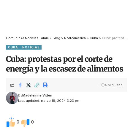
ComunicAr Noticias Latam
>
Blog
>
Norteamerica
>
Cuba
>
Cuba: protestas por el corte de energía y la escasez de alimentos
CUBA
NOTICIAS
Cuba: protestas por el corte de
energía y la escasez de alimentos
4 Min Read
By
Madeleinne Vitteri
Last updated: marzo 19, 2024 3:23 pm
0
0