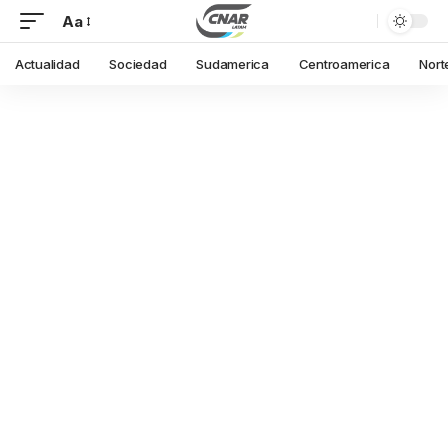
Aa
Actualidad
Sociedad
Sudamerica
Centroamerica
Nort