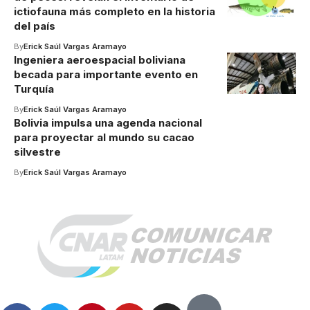
ictiofauna más completo en la historia
del país
By
Erick Saúl Vargas Aramayo
Ingeniera aeroespacial boliviana
becada para importante evento en
Turquía
By
Erick Saúl Vargas Aramayo
Bolivia impulsa una agenda nacional
para proyectar al mundo su cacao
silvestre
By
Erick Saúl Vargas Aramayo