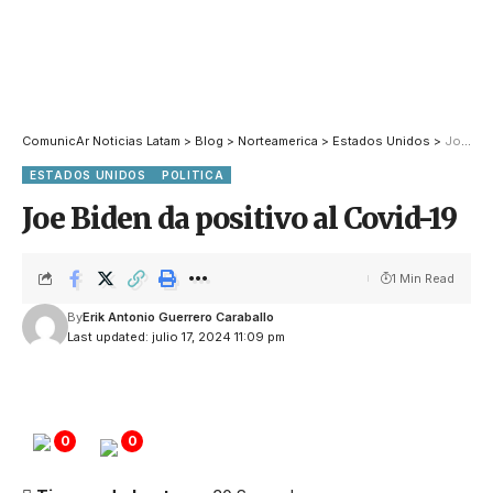
ComunicAr Noticias Latam
>
Blog
>
Norteamerica
>
Estados Unidos
>
Joe Biden da positivo al Covid-19
ESTADOS UNIDOS
POLITICA
Joe Biden da positivo al Covid-19
1 Min Read
By
Erik Antonio Guerrero Caraballo
Last updated: julio 17, 2024 11:09 pm
0
0