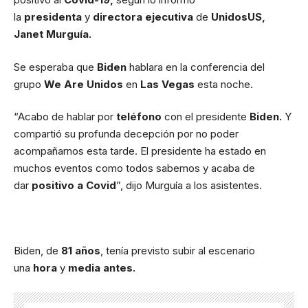
la
presidenta
y
directora ejecutiva
de
UnidosUS,
Janet Murguía.
Se esperaba que
Biden
hablara en la conferencia del
grupo
We Are Unidos
en
Las Vegas
esta noche.
“Acabo de hablar por
teléfono
con el presidente
Biden.
Y
compartió su profunda decepción por no poder
acompañarnos esta tarde. El presidente ha estado en
muchos eventos como todos sabemos y acaba de
dar
positivo a Covid
”, dijo Murguía a los asistentes.
Biden, de
81 años
, tenía previsto subir al escenario
una
hora
y
media antes.