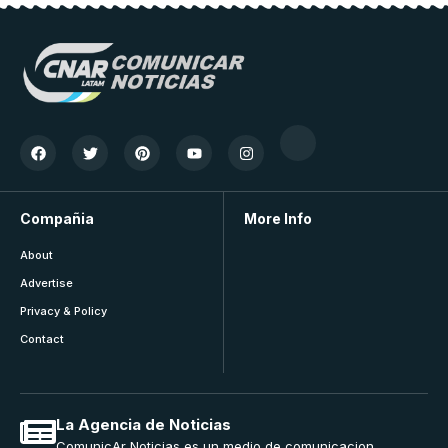
Compañia
More Info
About
Advertise
Privacy & Policy
Contact
La Agencia de Noticias
ComunicAr Noticias es un medio de comunicacion,