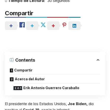
Tiempo de Lectura:
30 Segundos
Compartir
Contents
Compartir
Acerca del Autor
Erik Antonio Guerrero Caraballo
El presidente de los Estados Unidos,
Joe Biden,
dio
positivo al
Covid-19,
según lo informó