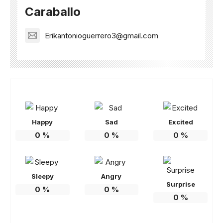
Caraballo
Erikantonioguerrero3@gmail.com
Happy
Sad
Excited
0
%
0
%
0
%
Sleepy
Angry
Surprise
0
%
0
%
0
%