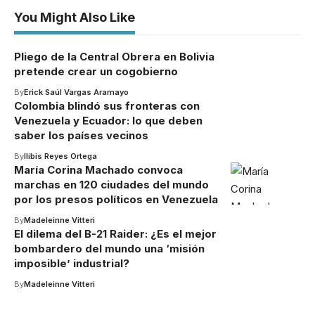
You Might Also Like
Pliego de la Central Obrera en Bolivia
pretende crear un cogobierno
By
Erick Saúl Vargas Aramayo
Colombia blindó sus fronteras con
Venezuela y Ecuador: lo que deben
saber los países vecinos
By
Ilibis Reyes Ortega
María Corina Machado convoca
marchas en 120 ciudades del mundo
por los presos políticos en Venezuela
By
Madeleinne Vitteri
El dilema del B-21 Raider: ¿Es el mejor
bombardero del mundo una ‘misión
imposible’ industrial?
By
Madeleinne Vitteri