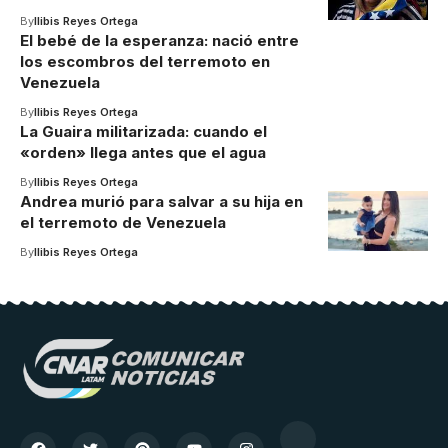
By
Ilibis Reyes Ortega
El bebé de la esperanza: nació entre
los escombros del terremoto en
Venezuela
By
Ilibis Reyes Ortega
La Guaira militarizada: cuando el
«orden» llega antes que el agua
By
Ilibis Reyes Ortega
Andrea murió para salvar a su hija en
el terremoto de Venezuela
By
Ilibis Reyes Ortega