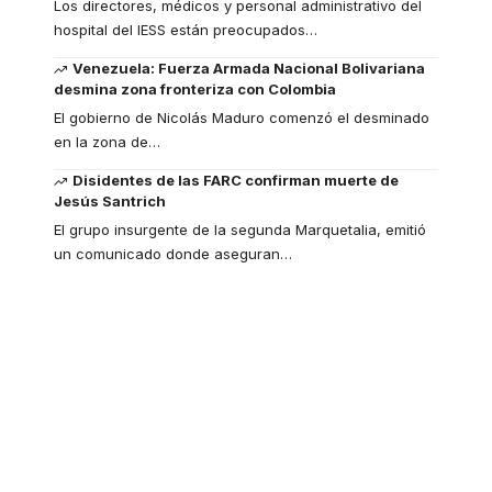
Los directores, médicos y personal administrativo del
hospital del IESS están preocupados
…
Venezuela: Fuerza Armada Nacional Bolivariana
desmina zona fronteriza con Colombia
El gobierno de Nicolás Maduro comenzó el desminado
en la zona de
…
Disidentes de las FARC confirman muerte de
Jesús Santrich
El grupo insurgente de la segunda Marquetalia, emitió
un comunicado donde aseguran
…
Your one-stop
resource for medical