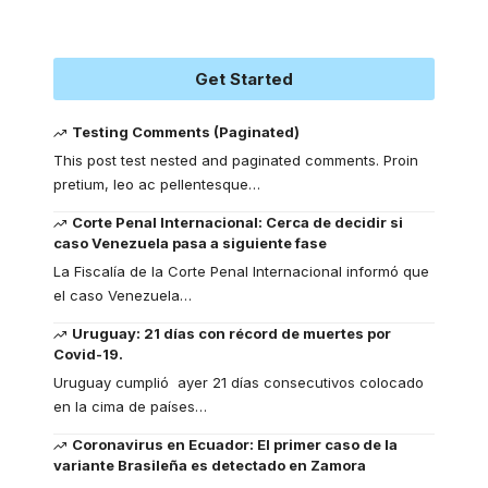
Get Started
Testing Comments (Paginated)
This post test nested and paginated comments. Proin
pretium, leo ac pellentesque
…
Corte Penal Internacional: Cerca de decidir si
caso Venezuela pasa a siguiente fase
La Fiscalía de la Corte Penal Internacional informó que
el caso Venezuela
…
Uruguay: 21 días con récord de muertes por
Covid-19.
Uruguay cumplió ayer 21 días consecutivos colocado
en la cima de países
…
Coronavirus en Ecuador: El primer caso de la
variante Brasileña es detectado en Zamora