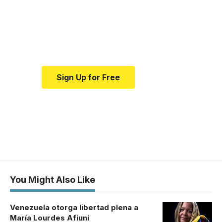
news and education.
Your one-stop resource for
medical news and education.
Sign Up for Free
You Might Also Like
Venezuela otorga libertad plena a
María Lourdes Afiuni