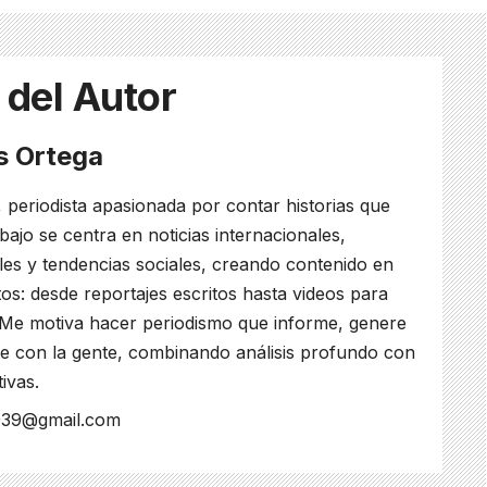
 del Autor
es Ortega
, periodista apasionada por contar historias que
bajo se centra en noticias internacionales,
ales y tendencias sociales, creando contenido en
os: desde reportajes escritos hasta videos para
 Me motiva hacer periodismo que informe, genere
e con la gente, combinando análisis profundo con
tivas.
s039@gmail.com