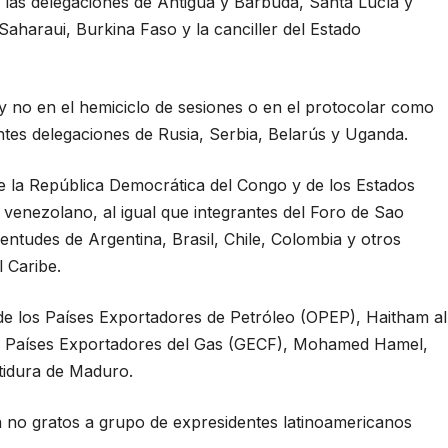
n las delegaciones de Antigua y Barbuda, Santa Lucía y
Saharaui, Burkina Faso y la canciller del Estado
o y no en el hemiciclo de sesiones o en el protocolar como
tes delegaciones de Rusia, Serbia, Belarús y Uganda.
 la República Democrática del Congo y de los Estados
venezolano, al igual que integrantes del Foro de Sao
ventudes de Argentina, Brasil, Chile, Colombia y otros
 Caribe.
 de los Países Exportadores de Petróleo (OPEP), Haitham al
 de Países Exportadores del Gas (GECF), Mohamed Hamel,
stidura de Maduro.
 no gratos a grupo de expresidentes latinoamericanos