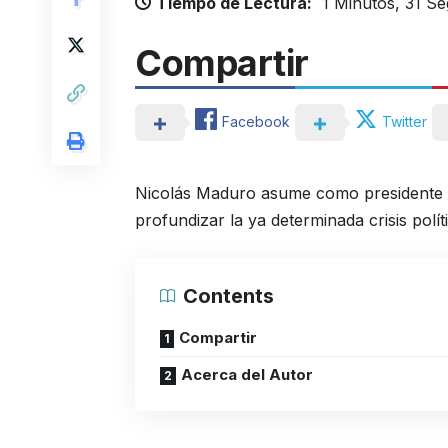
Tiempo de Lectura:
1 Minutos, 31 S
Compartir
Facebook
Twitter
Nicolás Maduro asume como presidente de
profundizar la ya determinada crisis polít
Contents
Compartir
Acerca del Autor