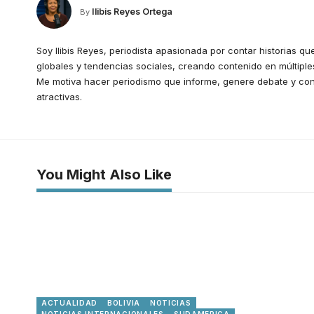
Ilibis Reyes Ortega
By
Soy Ilibis Reyes, periodista apasionada por contar historias que
globales y tendencias sociales, creando contenido en múltiples
Me motiva hacer periodismo que informe, genere debate y con
atractivas.
You Might Also Like
ACTUALIDAD
BOLIVIA
NOTICIAS