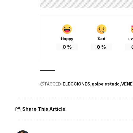
Happy
Sad
Ex
0
%
0
%
TAGGED:
ELECCIONES
golpe estado
VENE
Share This Article