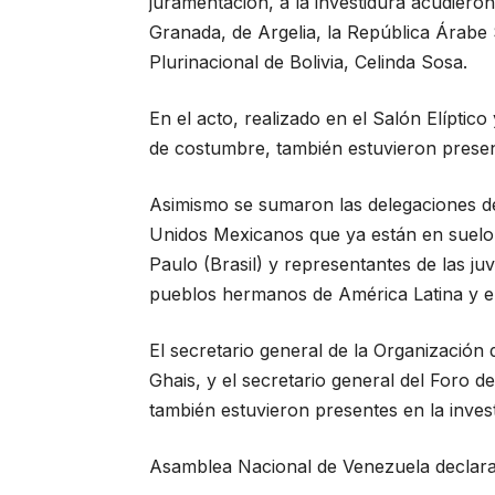
juramentación, a la investidura acudiero
Granada, de Argelia, la República Árabe 
Plurinacional de Bolivia, Celinda Sosa.
En el acto, realizado en el Salón Elíptic
de costumbre, también estuvieron presen
Asimismo se sumaron las delegaciones de
Unidos Mexicanos que ya están en suelo 
Paulo (Brasil) y representantes de las ju
pueblos hermanos de América Latina y el
El secretario general de la Organización
Ghais, y el secretario general del Foro
también estuvieron presentes en la inve
Asamblea Nacional de Venezuela declara