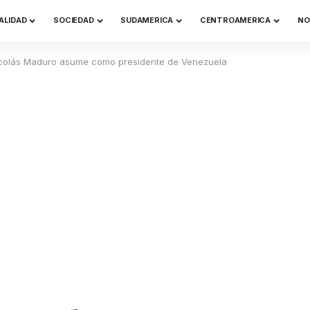
ALIDAD
SOCIEDAD
SUDAMERICA
CENTROAMERICA
NO
icolás Maduro asume como presidente de Venezuela