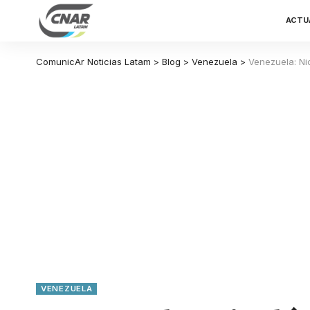
ACTU
ComunicAr Noticias Latam
>
Blog
>
Venezuela
>
Venezuela: N
VENEZUELA