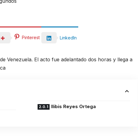
egundos
Pinterest
LinkedIn
 Venezuela. El acto fue adelantado dos horas y llega a
ica
Ilibis Reyes Ortega