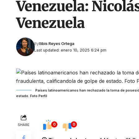
Venezuela: Nicol
Venezuela
By
Ilibis Reyes Ortega
Last updated: enero 10, 2025 6:24 pm
Países latinoamericanos han rechazado la toma de posesión
estado. Foto Perfil
0
0
SHARE