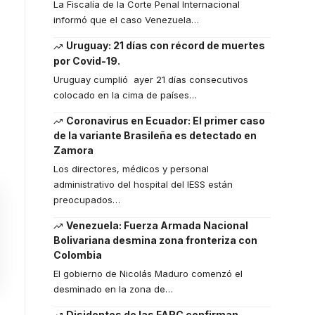
La Fiscalía de la Corte Penal Internacional
informó que el caso Venezuela
…
Uruguay: 21 días con récord de muertes
por Covid-19.
Uruguay cumplió ayer 21 días consecutivos
colocado en la cima de países
…
Coronavirus en Ecuador: El primer caso
de la variante Brasileña es detectado en
Zamora
Los directores, médicos y personal
administrativo del hospital del IESS están
preocupados
…
Venezuela: Fuerza Armada Nacional
Bolivariana desmina zona fronteriza con
Colombia
El gobierno de Nicolás Maduro comenzó el
desminado en la zona de
…
Disidentes de las FARC confirman