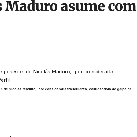
ás Maduro asume como
 de Nicolás Maduro, por considerarla fraudulenta, calificandola de golpe de