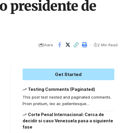
 presidente de
Share
2 Min Read
Get Started
Testing Comments (Paginated)
This post test nested and paginated comments.
Proin pretium, leo ac pellentesque
…
Corte Penal Internacional: Cerca de
decidir si caso Venezuela pasa a siguiente
fase