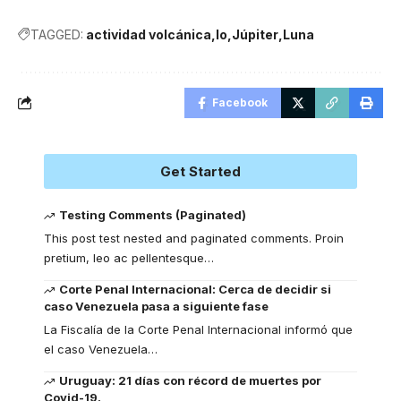
TAGGED:
actividad volcánica
Io
Júpiter
Luna
Facebook
Get Started
Testing Comments (Paginated)
This post test nested and paginated comments. Proin
pretium, leo ac pellentesque
…
Corte Penal Internacional: Cerca de decidir si
caso Venezuela pasa a siguiente fase
La Fiscalía de la Corte Penal Internacional informó que
el caso Venezuela
…
Uruguay: 21 días con récord de muertes por
Covid-19.