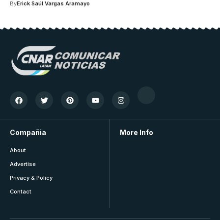
By
Erick Saúl Vargas Aramayo
Compañia
More Info
About
Advertise
Privacy & Policy
Contact