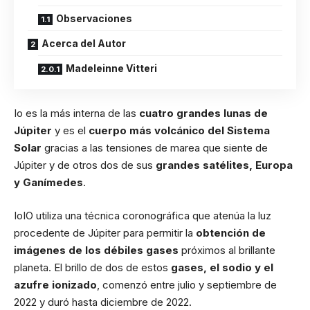
Observaciones
Acerca del Autor
Madeleinne Vitteri
Io es la más interna de las
cuatro grandes lunas de
Júpiter
y es el
cuerpo más volcánico del Sistema
Solar
gracias a las tensiones de marea que siente de
Júpiter y de otros dos de sus
grandes satélites, Europa
y Ganímedes
.
IoIO utiliza una técnica coronográfica que atenúa la luz
procedente de Júpiter para permitir la
obtención de
imágenes de los débiles gases
próximos al brillante
planeta. El brillo de dos de estos
gases, el sodio y el
azufre ionizado
, comenzó entre julio y septiembre de
2022 y duró hasta diciembre de 2022.