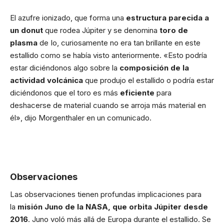
El azufre ionizado, que forma una
estructura parecida a
un donut
que rodea Júpiter y se denomina
toro de
plasma
de Io, curiosamente no era tan brillante en este
estallido como se había visto anteriormente. «Esto podría
estar diciéndonos algo sobre la
composición de la
actividad volcánica
que produjo el estallido o podría estar
diciéndonos que el toro es más
eficiente
para
deshacerse de material cuando se arroja más material en
él», dijo Morgenthaler en un comunicado.
Observaciones
Las observaciones tienen profundas implicaciones para
la
misión Juno de la NASA, que orbita Júpiter desde
2016
. Juno voló más allá de Europa durante el estallido. Se