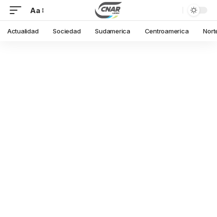
Aa
Actualidad
Sociedad
Sudamerica
Centroamerica
Nort