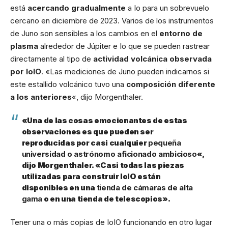
está
acercando gradualmente
a Io para un sobrevuelo
cercano en diciembre de 2023. Varios de los instrumentos
de Juno son sensibles a los cambios en el
entorno de
plasma
alrededor de Júpiter e Io que se pueden rastrear
directamente al tipo de
actividad volcánica observada
por IoIO
. «Las mediciones de Juno pueden indicarnos si
este estallido volcánico tuvo una
composición diferente
a los anteriores
«, dijo Morgenthaler.
«Una de las cosas emocionantes de estas
observaciones es que pueden ser
reproducidas por casi cualquier
pequeña
universidad o astrónomo aficionado ambicioso
«,
dijo Morgenthaler. «Casi todas las piezas
utilizadas para construir IoIO están
disponibles en una
tienda de cámaras de alta
gama
o en una tienda de telescopios».
Tener una o más copias de IoIO funcionando en otro lugar