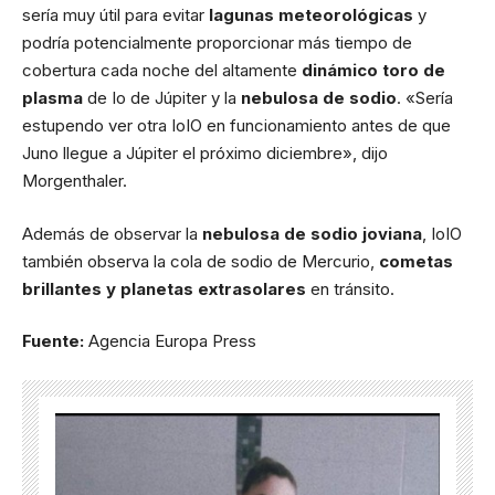
sería muy útil para evitar
lagunas meteorológicas
y
podría potencialmente proporcionar más tiempo de
cobertura cada noche del altamente
dinámico toro de
plasma
de Io de Júpiter y la
nebulosa de sodio
. «Sería
estupendo ver otra IoIO en funcionamiento antes de que
Juno llegue a Júpiter el próximo diciembre», dijo
Morgenthaler.
Además de observar la
nebulosa de sodio joviana
, IoIO
también observa la cola de sodio de Mercurio,
cometas
brillantes y planetas extrasolares
en tránsito.
Fuente:
Agencia Europa Press