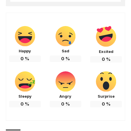
Happy
Sad
Excited
0
%
0
%
0
%
Sleepy
Angry
Surprise
0
%
0
%
0
%