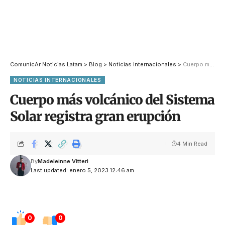
ComunicAr Noticias Latam
>
Blog
>
Noticias Internacionales
>
Cuerpo más volcánico del Sistema Solar registra gran erupción
NOTICIAS INTERNACIONALES
Cuerpo más volcánico del Sistema
Solar registra gran erupción
4 Min Read
By
Madeleinne Vitteri
Last updated: enero 5, 2023 12:46 am
0
0