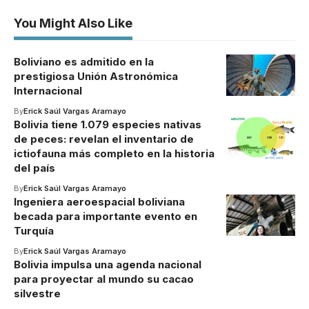
You Might Also Like
Boliviano es admitido en la
prestigiosa Unión Astronómica
Internacional
By
Erick Saúl Vargas Aramayo
Bolivia tiene 1.079 especies nativas
de peces: revelan el inventario de
ictiofauna más completo en la historia
del país
By
Erick Saúl Vargas Aramayo
Ingeniera aeroespacial boliviana
becada para importante evento en
Turquía
By
Erick Saúl Vargas Aramayo
Bolivia impulsa una agenda nacional
para proyectar al mundo su cacao
silvestre