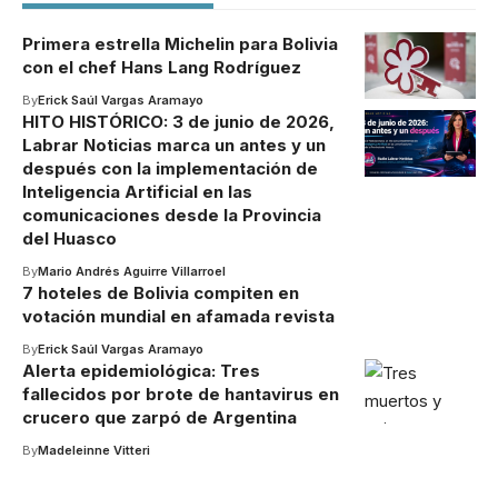
Primera estrella Michelin para Bolivia
con el chef Hans Lang Rodríguez
By
Erick Saúl Vargas Aramayo
HITO HISTÓRICO: 3 de junio de 2026,
Labrar Noticias marca un antes y un
después con la implementación de
Inteligencia Artificial en las
comunicaciones desde la Provincia
del Huasco
By
Mario Andrés Aguirre Villarroel
7 hoteles de Bolivia compiten en
votación mundial en afamada revista
By
Erick Saúl Vargas Aramayo
Alerta epidemiológica: Tres
fallecidos por brote de hantavirus en
crucero que zarpó de Argentina
By
Madeleinne Vitteri