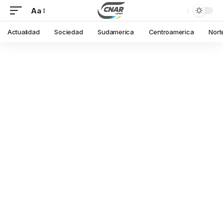
Aa
Actualidad
Sociedad
Sudamerica
Centroamerica
Nort