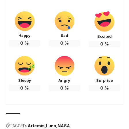
Happy
Sad
Excited
0
%
0
%
0
%
Sleepy
Angry
Surprise
0
%
0
%
0
%
TAGGED:
Artemis
Luna
NASA