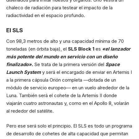
chaleco de radiación para testear el impacto de la
radiactividad en el espacio profundo.
El SLS
Con 98,3 metros de alto y una capacidad mínima de 70
toneladas (en órbita baja), el
SLS Block 1
es
«el lanzador
más potente del mundo en servicio con un diseño
finalizado».
Se trata de la primera versión del
Space
Launch System
y será el encargado de enviar en Artemis I
a la primera cápsula Orión completa —dotada de un
módulo de servicio europeo— en un vuelo alrededor de la
Luna. También será el cohete de la Artemis II donde
viajarán cuatro astronautas y, como en el Apollo 8, volarán
al rededor del satélite.
Pero ese será solo el principio. El SLS es todo un programa
de desarrollo de cohetes de alta capacidad que permitan