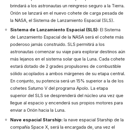
brindará a los astronautas un reingreso seguro a la Tierra.
Orión se lanzará en el nuevo cohete de carga pesada de
la NASA, el Sistema de Lanzamiento Espacial (SLS).
Sistema de Lanzamiento Espacial (SLS):
El Sistema
de Lanzamiento Espacial de la NASA será el cohete más
poderoso jamás construido. SLS permitirá a los
astronautas comenzar su viaje para explorar destinos aún
más lejanos en el sistema solar que la Luna. Cada cohete
estará dotado de 2 grades propulsores de combustible
sólido acoplados a ambos márgenes de su etapa central.
En conjunto, su potencia será un 15% superior a la de los
cohetes Saturno V del programa Apolo. La etapa
superior del SLS se desprenderá del núcleo una vez que
llegue al espacio y encenderá sus propios motores para
enviar a Orión hacia la Luna.
Nave espacial Starship:
la nave espacial Starship de la
compañía Space X, será la encargada de, una vez el