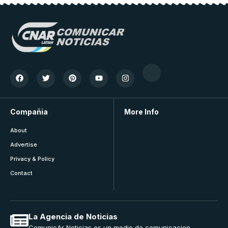
Compañia
More Info
About
Advertise
Privacy & Policy
Contact
La Agencia de Noticias
ComunicAr Noticias es un medio de comunicacion,