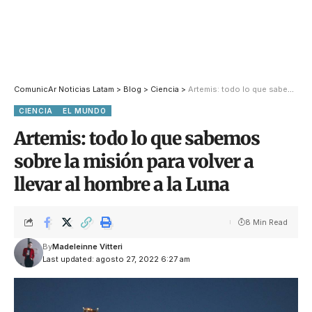
ComunicAr Noticias Latam
>
Blog
>
Ciencia
>
Artemis: todo lo que sabemos sobre la misión para volver a llevar al hombre a la Luna
CIENCIA
EL MUNDO
Artemis: todo lo que sabemos
sobre la misión para volver a
llevar al hombre a la Luna
8 Min Read
By
Madeleinne Vitteri
Last updated: agosto 27, 2022 6:27 am