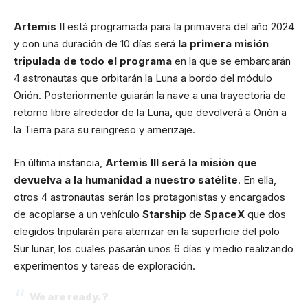
Artemis II
está programada para la primavera del año 2024
y con una duración de 10 días será
la primera misión
tripulada de todo el programa
en la que se embarcarán
4 astronautas que orbitarán la Luna a bordo del módulo
Orión. Posteriormente guiarán la nave a una trayectoria de
retorno libre alrededor de la Luna, que devolverá a Orión a
la Tierra para su reingreso y amerizaje.
En última instancia,
Artemis III será la misión que
devuelva a la humanidad a nuestro satélite
. En ella,
otros 4 astronautas serán los protagonistas y encargados
de acoplarse a un vehículo
Starship
de
SpaceX
que dos
elegidos tripularán para aterrizar en la superficie del polo
Sur lunar, los cuales pasarán unos 6 días y medio realizando
experimentos y tareas de exploración.
We are ready. ?